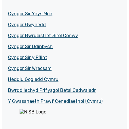
Cyngor Sir Ynys Môn
Cyngor Gwynedd
Cyngor Bwrdeistref Sirol Conwy
Cyngor Sir Ddinbych
Cyngor Sir y Fflint
Cyngor Sir Wrecsam
Heddlu Gogledd Cymru
Bwrdd Iechyd Prifysgol Betsi Cadwaladr
Y Gwasanaeth Prawf Cenedlaethol (Cymru)