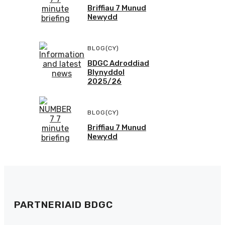
Briffiau 7 Munud
Newydd
BLOG(CY)
BDGC Adroddiad
Blynyddol
2025/26
BLOG(CY)
Briffiau 7 Munud
Newydd
PARTNERIAID BDGC