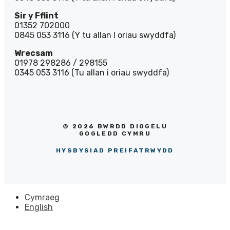
Sir y Fflint
01352 702000
0845 053 3116 (Y tu allan I oriau swyddfa)
Wrecsam
01978 298286 / 298155
0345 053 3116 (Tu allan i oriau swyddfa)
© 2026 BWRDD DIOGELU
GOGLEDD CYMRU
HYSBYSIAD PREIFATRWYDD
Cymraeg
English